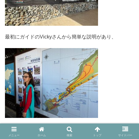
最初にガイドのVickyさんから簡単な説明があり、
チケットをもらって中に入ります。
メニュー
ホーム
検索
トップ
サイドバー