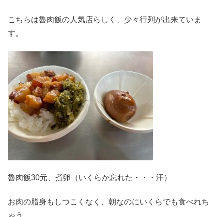
こちらは魯肉飯の人気店らしく、少々行列が出来ていま
す。
魯肉飯30元、煮卵（いくらか忘れた・・・汗）
お肉の脂身もしつこくなく、朝なのにいくらでも食べれち
ゃう。