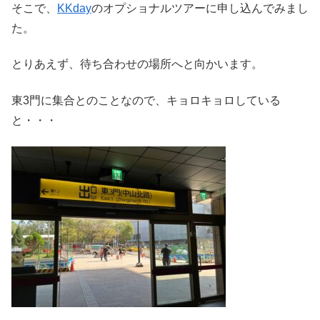
そこで、
KKday
のオプショナルツアーに申し込んでみまし
た。
とりあえず、待ち合わせの場所へと向かいます。
東3門に集合とのことなので、キョロキョロしている
と・・・