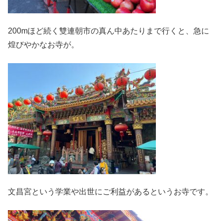
200mほど続く雙連朝市の真ん中あたりまで行くと、急に
煌びやかなお寺が。
文昌宮という学業や出世にご利益があるというお寺です。