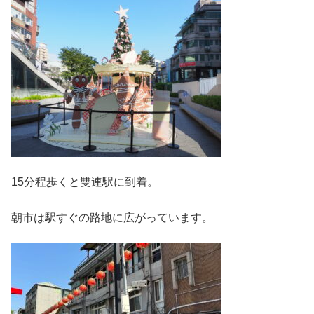
15分程歩くと雙連駅に到着。
朝市は駅すぐの路地に広がっています。