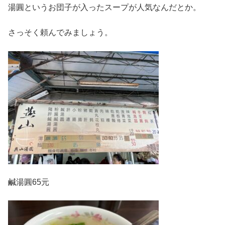
湯圓というお団子が入ったスープが人気なんだとか。
さっそく頼んでみましょう。
鹹湯圓65元