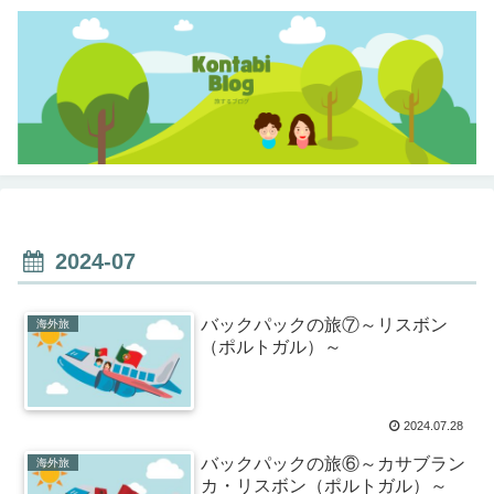
2024-07
バックパックの旅⑦～リスボン
海外旅
（ポルトガル）～
2024.07.28
バックパックの旅⑥～カサブラン
海外旅
カ・リスボン（ポルトガル）～