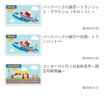
バックパックの旅②～トランジッ
海外旅
ト・マラケシュ（モロッコ）～
2024.07.23
バックパックの旅①〜出国・トラ
海外旅
ンジット〜
2024.07.22
コンターズと行く社会科見学～国
社会科見学
立印刷局編～
2024.07.17