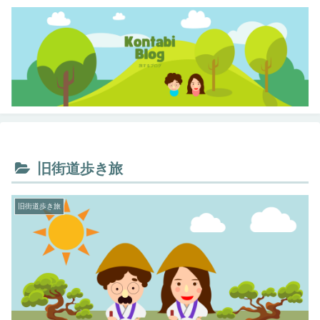
旧街道歩き旅
旧街道歩き旅